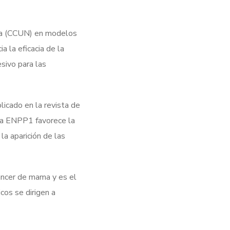
rra (CCUN) en modelos
 la eficacia de la
esivo para las
icado en la revista de
ula ENPP1 favorece la
 la aparición de las
áncer de mama y es el
cos se dirigen a