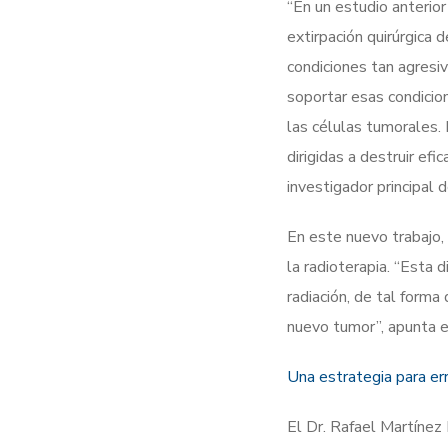
“En un estudio anterio
extirpación quirúrgica d
condiciones tan agresiv
soportar esas condicio
las células tumorales. 
dirigidas a destruir ef
investigador principal 
En este nuevo trabajo, 
la radioterapia. “Esta 
radiación, de tal form
nuevo tumor”, apunta e
Una estrategia para err
El Dr. Rafael Martínez