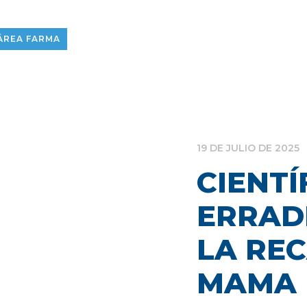
ÁREA FARMA
19 DE JULIO DE 2025
CIENTÍ
ERRAD
LA RE
MAMA 