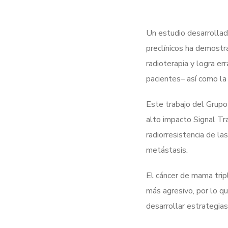
Un estudio desarrollad
preclínicos ha demostr
radioterapia y logra er
pacientes– así como la
Este trabajo del Grupo
alto impacto Signal Tr
radiorresistencia de las
metástasis.
El cáncer de mama tri
más agresivo, por lo qu
desarrollar estrategias