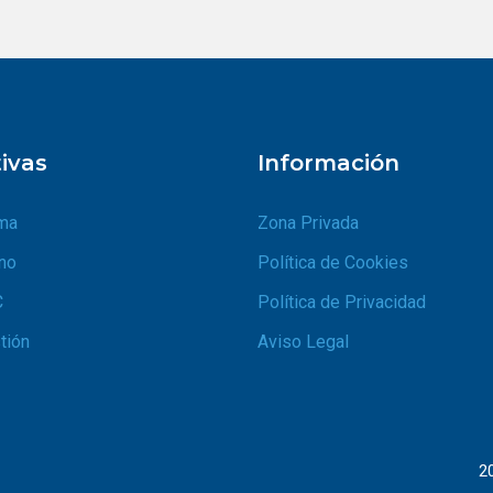
tivas
Información
ma
Zona Privada
no
Política de Cookies
C
Política de Privacidad
tión
Aviso Legal
2