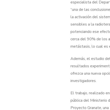
especialista del Depar
“una de las conclusion
la activación del sist
sensibles a la radioter
potenciando ese efecto
cerca del 90% de los a
metástasis, lo cual es
Además, el estudio del
resultados experimental
ofrezca una nueva opci
investigadores.
El trabajo, realizado e
pública del Ministerio 
Proyecto Granate, una a