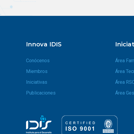
Innova IDIS
Inicia
Conócenos
Área Far
Miembros
Área Tec
Iniciativas
Área RS
Publicaciones
Área Ges