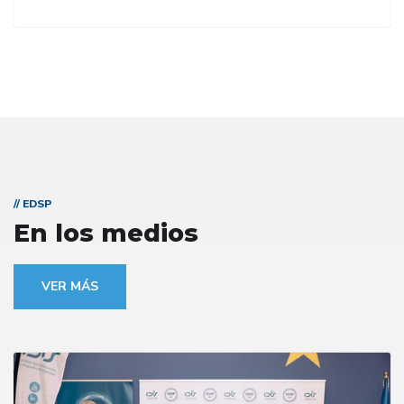
// EDSP
En los medios
VER MÁS