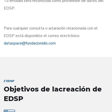
Tu entidad será reconocida como proveedor de datos del
EDSP.
Para cualquier consulta o aclaración relacionada con el
EDSP está disponible el correo electrónico
dataspace@fundacionidis.com
// EDSP
Objetivos de la
creación de
EDSP