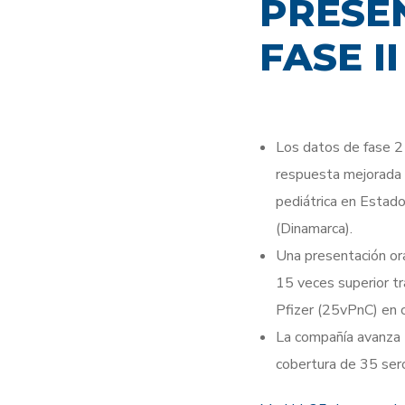
PRESE
FASE II
Los datos de fase 2 
respuesta mejorada f
pediátrica en Estad
(Dinamarca).
Una presentación or
15 veces superior tr
Pfizer (25vPnC) en c
La compañía avanza 
cobertura de 35 ser