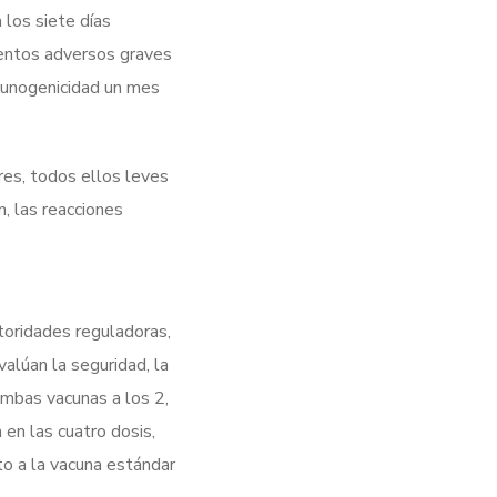
 los siete días
ientos adversos graves
nmunogenicidad un mes
res, todos ellos leves
n, las reacciones
toridades reguladoras,
valúan la seguridad, la
ambas vacunas a los 2,
 en las cuatro dosis,
to a la vacuna estándar