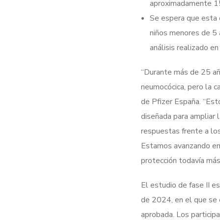
aproximadamente 15 
Se espera que esta 
niños menores de 5 
análisis realizado e
“Durante más de 25 año
neumocócica, pero la c
de Pfizer España. “Est
diseñada para ampliar 
respuestas frente a lo
Estamos avanzando en n
protección todavía más 
El estudio de fase II e
de 2024, en el que se 
aprobada. Los participa