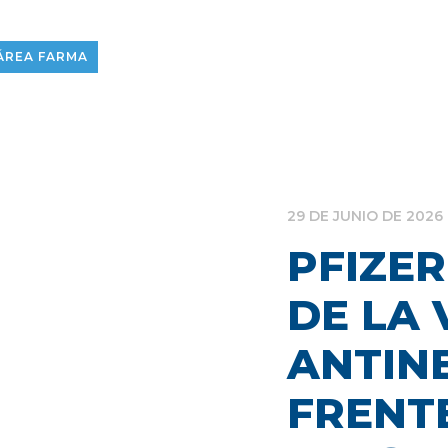
ÁREA FARMA
29 DE JUNIO DE 2026
PFIZER
DE LA
ANTIN
FRENTE