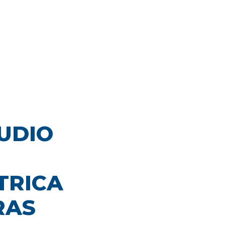
TUDIO
TRICA
RAS