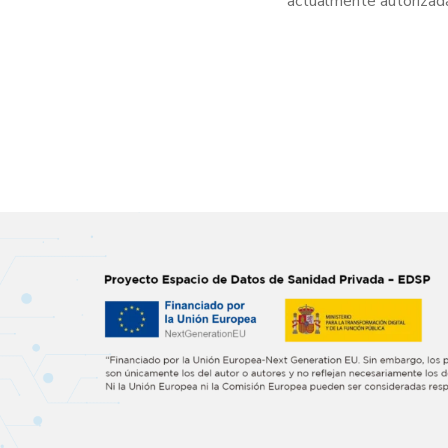
actualmente autorizad