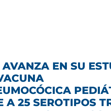
 AVANZA EN SU ES
 VACUNA
EUMOCÓCICA PEDIÁ
 A 25 SEROTIPOS T