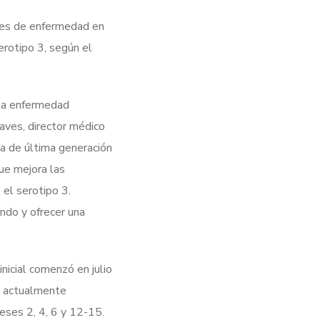
tes de enfermedad en
rotipo 3, según el
 la enfermedad
aves, director médico
na de última generación
ue mejora las
 el serotipo 3.
ndo y ofrecer una
nicial comenzó en julio
a actualmente
meses 2, 4, 6 y 12-15.