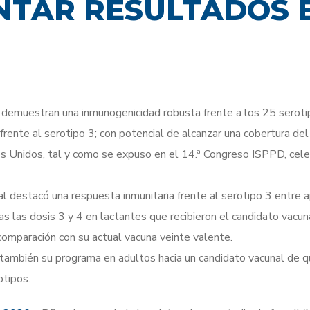
NTAR RESULTADOS 
demuestran una inmunogenicidad robusta frente a los 25 serotip
rente al serotipo 3; con potencial de alcanzar una cobertura de
os Unidos, tal y como se expuso en el 14.ª Congreso ISPPD, ce
al destacó una respuesta inmunitaria frente al serotipo 3 entre
as las dosis 3 y 4 en lactantes que recibieron el candidato vacu
omparación con su actual vacuna veinte valente.
también su programa en adultos hacia un candidato vacunal de q
otipos.