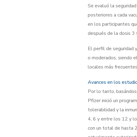
Se evaluó la seguridad y
posteriores a cada vac
en los participantes q
después de la dosis 3 
El perfil de seguridad 
o moderados, siendo el 
locales más frecuentes
Avances en los estudios
Por lo tanto, basándose
Pfizer inició un progra
tolerabilidad y la inmu
4, 6 y entre los 12 y l
con un total de hasta 