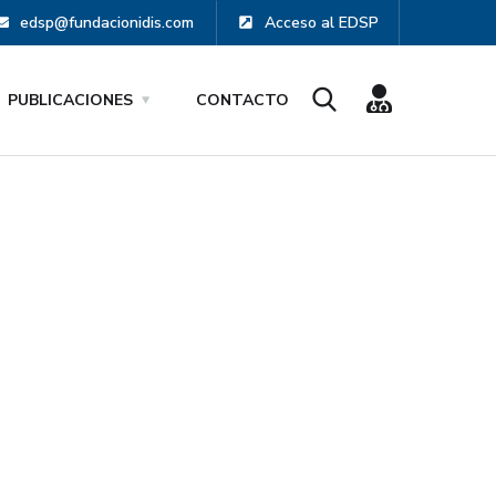
edsp@fundacionidis.com
Acceso al EDSP
PUBLICACIONES
CONTACTO