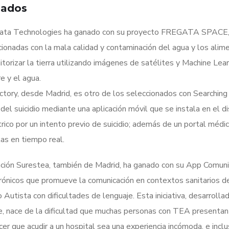
nados
ata Technologies ha ganado con su proyecto FREGATA SPACE, 
ionadas con la mala calidad y contaminación del agua y los alim
torizar la tierra utilizando imágenes de satélites y Machine Lear
e y el agua.
tory, desde Madrid, es otro de los seleccionados con Searching
n del suicidio mediante una aplicación móvil que se instala en el 
rico por un intento previo de suicidio; además de un portal médic
tas en tiempo real.
iación Surestea, también de Madrid, ha ganado con su App Comun
trónicos que promueve la comunicación en contextos sanitarios d
Autista con dificultades de lenguaje. Esta iniciativa, desarrolla
e, nace de la dificultad que muchas personas con TEA presentan
r que acudir a un hospital sea una experiencia incómoda, e inclu