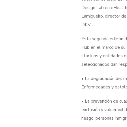
Design Lab en eHealth 
Lamigueiro, director d
DKV.
Esta segunda edición d
Hub en el marco de su 
startups y entidades d
seleccionados dan resp
• La degradación del m
Enfermedades y patolog
• La prevención de cua
exclusión y vulnerabili
riesgo, personas inmig