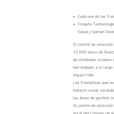
Cada una de las 5 in
Fregata Technologie
Salud y Gaman Divers
El comité de selección
15.000 euros de financi
de entidades sociales 
han recibido, a lo lar
Impact Hub.
Las 5 iniciativas que r
impacto social, escalab
las áreas de gestión, 
El comité de selección
vocal del Consejo de A