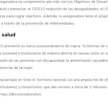
seguradora se compromete aún más con los Objetivos de Desarro
lud y bienestar, el ODS10 reducción de las desigualdades, el 
zas para lograr objetivos. Además, la aseguradora tiene el propó
 a través de la prevención de enfermedades.
a salud
 presentó su nuevo posicionamiento de marca “Activistas de la
a sociedad a involucrarse de manera directa en causas como el c
sión de las personas con discapacidad, la alimentación saludable,
ienestar de la mujer.
plantado en todo el territorio nacional con una amplia red de of
rticulares) y consultorios, que dan servicio a cerca de 2 millones
ttps://dkv.es/corporativo