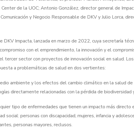
Center de la UOC; Antonio González, director general de Impac
e Comunicación y Negocio Responsable de DKV y Julio Lorca, dire
e DKV Impacta, lanzada en marzo de 2022, cuya secretaría técn
compromiso con el emprendimiento, la innovación y el compromis
el tercer sector con proyectos de innovación social en salud. Lo
uesta a problemáticas de salud en dos vertientes:
edio ambiente y los efectos del cambio climático en la salud de 
ías directamente relacionadas con la pérdida de biodiversidad y
lquier tipo de enfermedades que tienen un impacto más directo 
dad social: personas con discapacidad, mujeres, infancia y adolesc
rantes, personas mayores, reclusos.