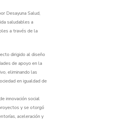
 por Desayuna Salud,
vida saludables a
bles a través de la
cto dirigido al diseño
dades de apoyo en la
vo, eliminando las
sociedad en igualdad de
e innovación social
proyectos y se otorgó
torías, aceleración y