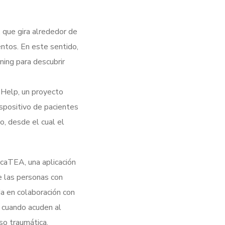
que gira alrededor de
entos. En este sentido,
ning para descubrir
 Help, un proyecto
dispositivo de pacientes
o, desde el cual el
icaTEA, una aplicación
e las personas con
da en colaboración con
 cuando acuden al
so traumática.