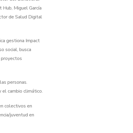
t Hub, Miguel García
ctor de Salud Digital
ica gestiona Impact
o social, busca
s proyectos
las personas.
 el cambio climático.
en colectivos en
encia/juventud en