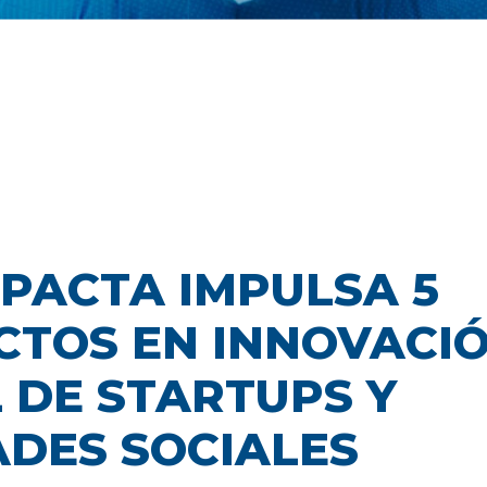
MPACTA IMPULSA 5
CTOS EN INNOVACI
 DE STARTUPS Y
ADES SOCIALES