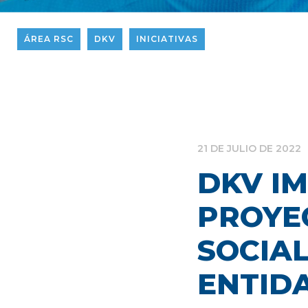
ÁREA RSC
DKV
INICIATIVAS
21 DE JULIO DE 2022
DKV I
PROYE
SOCIAL
ENTID