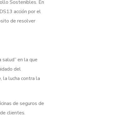
llo Sostenibles. En
ODS13 acción por el
sito de resolver
 salud” en la que
uidado del
 la lucha contra la
icinas de seguros de
 de clientes.