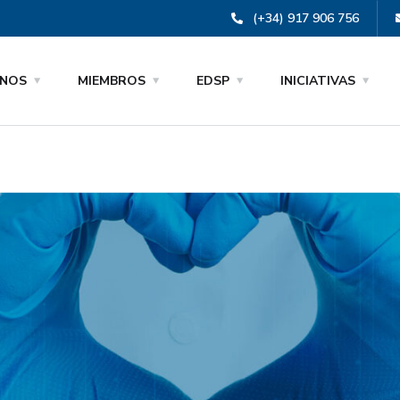
(+34) 917 906 756
NOS
MIEMBROS
EDSP
INICIATIVAS