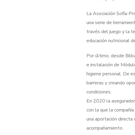
La Asociación Sofía-Pr
una serie de herramien
través del juego y la t
educación nutricional d
Por último, desde Bilba
e instalación de Módul
higiene personal. De e
barreras y creando opo
condiciones.
En 2020 la aseguradora
con la que la compañía
una aportación directa
acompañamiento.