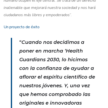
humano ocupen el eje central. Se trata de un derecho
inalienable que mejorará nuestra sociedad y nos hará
ciudadanos más libres y empoderados
”.
Un proyecto de éxito
“
Cuando nos decidimos a
poner en marcha ‘Health
Guardians 2030, lo hicimos
con la confianza de ayudar a
aflorar el espíritu científico de
nuestros jóvenes. Y, una vez
que hemos comprobado las
originales e innovadoras