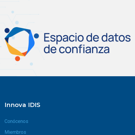
Innova IDIS
Conócenos
Miembros