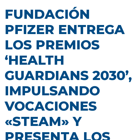
FUNDACIÓN
PFIZER ENTREGA
LOS PREMIOS
‘HEALTH
GUARDIANS 2030’,
IMPULSANDO
VOCACIONES
«STEAM» Y
PRESENTA LOS