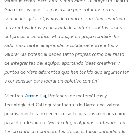
valorado como
“excelente y motivador”
al proyecto Health
Guardians, ya que,
“la manera de presentar los retos
semanales y las cápsulas de conocimiento han resultado
muy motivadoras y han ayudado a interiorizar los pasos
del proceso científico. El trabajar en grupo también ha
sido importante, al aprender a colaborar entre ellos y
valorar las potencialidades tanto propias como del resto
de integrantes del equipo, aportando ideas creativas y
puntos de vista diferentes que han tenido que argumentar
y consensuar para lograr un objetivo común”
.
Mientras,
Ariane Buj
, Profesora de matemáticas y
tecnología del Col·legi Montserrat de Barcelona, valora
positivamente la experiencia, tanto para los alumnos como
para el profesorado.
“En el colegio algunos profesores no
tenían claro si realmente los chicos estaban aprendiendo.