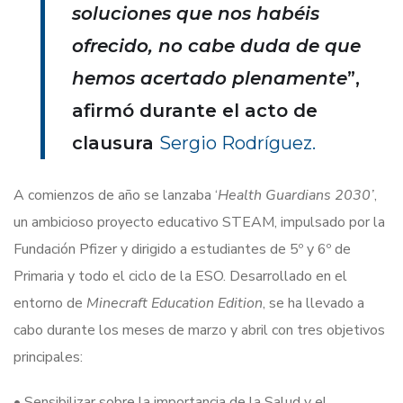
soluciones que nos habéis
ofrecido, no cabe duda de que
hemos acertado plenamente
”,
afirmó durante el acto de
clausura
Sergio Rodríguez.
A comienzos de año se lanzaba ‘
Health Guardians 2030’
,
un ambicioso proyecto educativo STEAM, impulsado por la
Fundación Pfizer y dirigido a estudiantes de 5º y 6º de
Primaria y todo el ciclo de la ESO. Desarrollado en el
entorno de
Minecraft Education Edition
, se ha llevado a
cabo durante los meses de marzo y abril con tres objetivos
principales:
• Sensibilizar sobre la importancia de la Salud y el