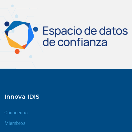
Innova IDIS
Conócenos
Miembros