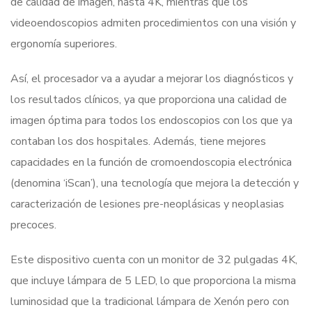
de calidad de imagen, hasta 4K, mientras que los
videoendoscopios admiten procedimientos con una visión y
ergonomía superiores.
Así, el procesador va a ayudar a mejorar los diagnósticos y
los resultados clínicos, ya que proporciona una calidad de
imagen óptima para todos los endoscopios con los que ya
contaban los dos hospitales. Además, tiene mejores
capacidades en la función de cromoendoscopia electrónica
(denomina ‘iScan’), una tecnología que mejora la detección y
caracterización de lesiones pre-neoplásicas y neoplasias
precoces.
Este dispositivo cuenta con un monitor de 32 pulgadas 4K,
que incluye lámpara de 5 LED, lo que proporciona la misma
luminosidad que la tradicional lámpara de Xenón pero con