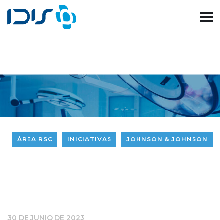
ÁREA RSC
INICIATIVAS
JOHNSON & JOHNSON
30 DE JUNIO DE 2023