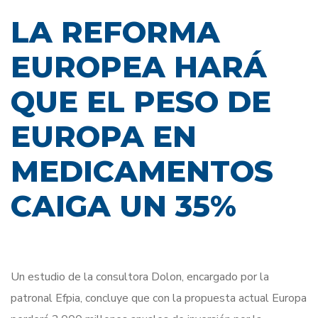
LA REFORMA
EUROPEA HARÁ
QUE EL PESO DE
EUROPA EN
MEDICAMENTOS
CAIGA UN 35%
Un estudio de la consultora Dolon, encargado por la
patronal Efpia, concluye que con la propuesta actual Europa