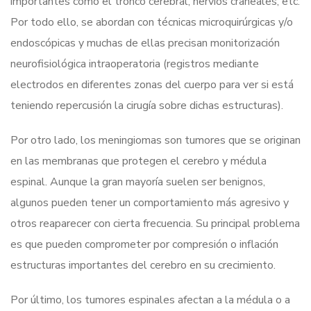
importantes como el tronco cerebral, nervios craneales, etc.
Por todo ello, se abordan con técnicas microquirúrgicas y/o
endoscópicas y muchas de ellas precisan monitorización
neurofisiológica intraoperatoria (registros mediante
electrodos en diferentes zonas del cuerpo para ver si está
teniendo repercusión la cirugía sobre dichas estructuras).
Por otro lado, los meningiomas son tumores que se originan
en las membranas que protegen el cerebro y médula
espinal. Aunque la gran mayoría suelen ser benignos,
algunos pueden tener un comportamiento más agresivo y
otros reaparecer con cierta frecuencia. Su principal problema
es que pueden comprometer por compresión o inflación
estructuras importantes del cerebro en su crecimiento.
Por último, los tumores espinales afectan a la médula o a