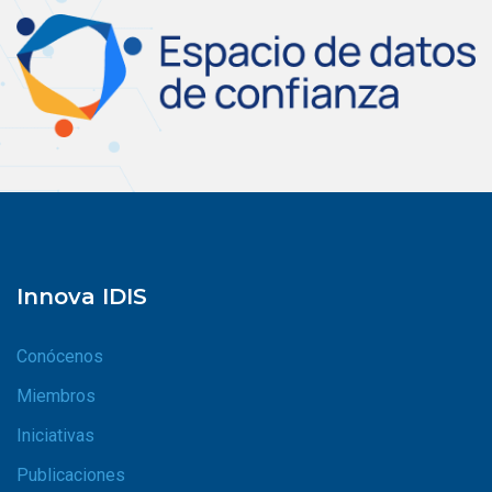
Innova IDIS
Conócenos
Miembros
Iniciativas
Publicaciones