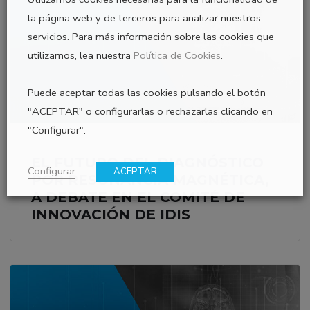
la página web y de terceros para analizar nuestros
servicios. Para más información sobre las cookies que
utilizamos, lea nuestra
Política de Cookies
.
Puede aceptar todas las cookies pulsando el botón
"ACEPTAR" o configurarlas o rechazarlas clicando en
"Configurar".
EL FUTURO DEL DIAGNÓSTICO
Configurar
ACEPTAR
POR RESONANCIA MAGNÉTICA,
A DEBATE EN EL COMITÉ DE
INNOVACIÓN DE IDIS