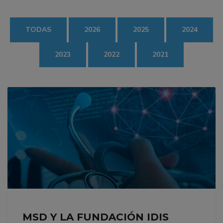
TODAS
2026
2025
2024
2023
2022
2021
MSD Y LA FUNDACIÓN IDIS