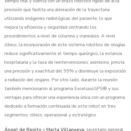
tiempo real y cuenta con un brazo robótico rígido de alta
precisión que facilita una alineación de la trayectoria
utilizando imágenes radiológicas del paciente, lo que
mejora la eficiencia y seguridad centrando los
procedimientos a nivel de columna y craneales. A nivel
clínico, la incorporación de este sistema robótico de cirugías
reduce significativamente el tiempo quirúrgico, la estancia
hospitalaria y la tasa de reintervenciones; asimismo, presta
una precisión y exactitud del 99% y disminuye la exposición
a radiación del cirujano. Por otro lado, durante la reunión
también mencionaron al programa ExcelsiusGPS® y sus
ventajas para ofrecer una experiencia única con un programa
dedicado a formación continuada de este robot en tres
segmentos: clínico, operacional y estratégico.
Ángel de Benito
y
Marta Villanueva
, secretario general