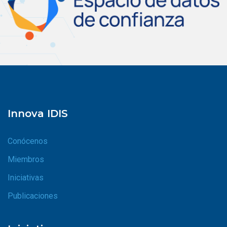
Innova IDIS
Conócenos
Miembros
Iniciativas
Publicaciones