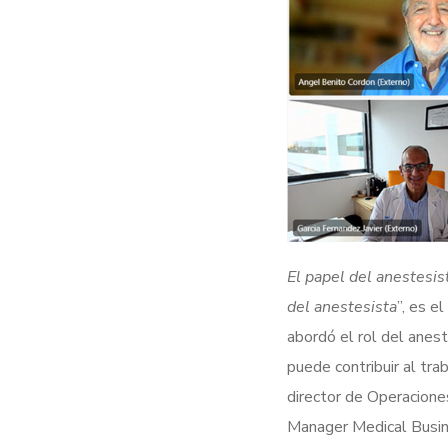
El papel del anestesist
del anestesista
”, es e
abordó el rol del aneste
puede contribuir al tra
director de Operaciones
Manager Medical Busin