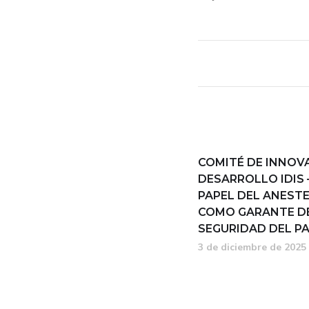
COMITÉ DE INNOV
DESARROLLO IDIS 
PAPEL DEL ANEST
COMO GARANTE DE
SEGURIDAD DEL P
3 de diciembre de 2025