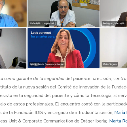
a como garante de la seguridad del paciente: precisión, control 
l título de la nueva sesión del Comité de Innovación de la Fundaci
sista en la seguridad del paciente y cómo la tecnología, al servici
bajo de estos profesionales. El encuentro contó con la participac
 de la Fundación IDIS y encargado de introducir la sesión;
María 
ess Unit & Corporate Communication de Dräger Iberia;
Marta Ro