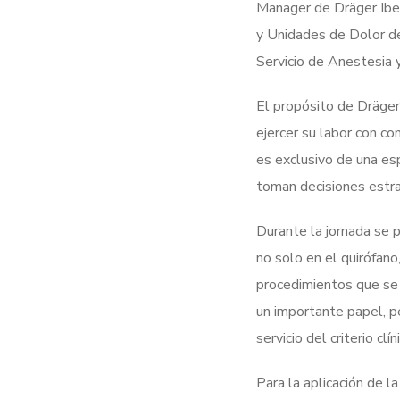
Manager de Dräger Iber
y Unidades de Dolor de
Servicio de Anestesia 
El propósito de Dräger,
ejercer su labor con c
es exclusivo de una es
toman decisiones estra
Durante la jornada se p
no solo en el quirófano
procedimientos que se 
un importante papel, pe
servicio del criterio clín
Para la aplicación de l