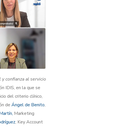
y confianza al servicio
ón IDIS, en la que se
o del criterio clínico,
ión de
Ángel de Benito
,
Martín,
Marketing
dríguez
, Key Account