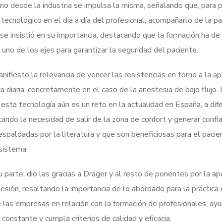
o desde la industria se impulsa la misma, señalando que, para po
 tecnológico en el día a día del profesional, acompañarlo de la p
e insistió en su importancia, destacando que la formación ha de
uno de los ejes para garantizar la seguridad del paciente.
fiesto la relevancia de vencer las resistencias en torno a la apl
ca diaria, concretamente en el caso de la anestesia de bajo flujo.
 esta tecnología aún es un reto en la actualidad en España, a dif
ando la necesidad de salir de la zona de confort y generar confia
espaldadas por la literatura y que son beneficiosas para el paci
 sistema.
su parte, dio las gracias a Dräger y al resto de ponentes por la a
sión, resaltando la importancia de lo abordado para la práctica c
 las empresas en relación con la formación de profesionales, ay
 constante y cumpla criterios de calidad y eficacia.