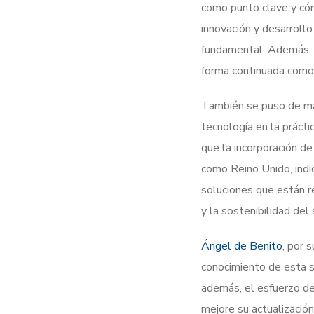
como punto clave y cóm
innovación y desarrollo
fundamental. Además, s
forma continuada como 
También se puso de mani
tecnología en la prácti
que la incorporación de
como Reino Unido, indic
soluciones que están r
y la sostenibilidad del
Ángel de Benito
, por 
conocimiento de esta se
además, el esfuerzo de
mejore su actualización