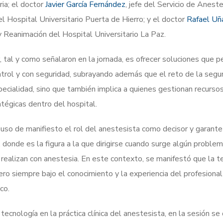
ia; el doctor
Javier García Fernández
, jefe del Servicio de Aneste
l Hospital Universitario Puerta de Hierro; y el doctor
Rafael Uñ
y Reanimación del Hospital Universitario La Paz.
 tal y como señalaron en la jornada, es ofrecer soluciones que p
ontrol y con seguridad, subrayando además que el reto de la segu
pecialidad, sino que también implica a quienes gestionan recurso
tégicas dentro del hospital.
uso de manifiesto el rol del anestesista como decisor y garante 
, donde es la figura a la que dirigirse cuando surge algún problem
realizan con anestesia. En este contexto, se manifestó que la 
ro siempre bajo el conocimiento y la experiencia del profesional s
ico.
a tecnología en la práctica clínica del anestesista, en la sesión s