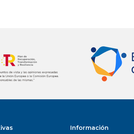
tivas
Información