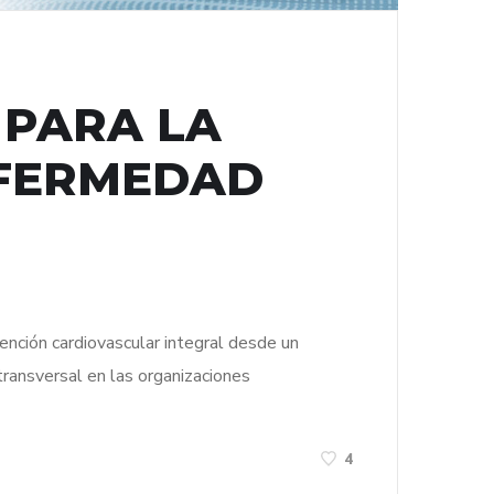
 PARA LA
NFERMEDAD
ención cardiovascular integral desde un
transversal en las organizaciones
4