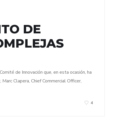
NTO DE
COMPLEJAS
u Comité de Innovación que, en esta ocasión, ha
; Marc Clapera, Chief Commercial Officer,
4