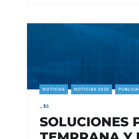
NOTICIAS
NOTICIAS 2025
PUBLICA
_ $s
SOLUCIONES 
TEMPRANA Y 