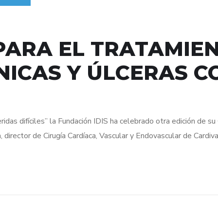
PARA EL TRATAMIE
NICAS Y ÚLCERAS 
eridas difíciles” la Fundación IDIS ha celebrado otra edición de s
, director de Cirugía Cardíaca, Vascular y Endovascular de Cardiva