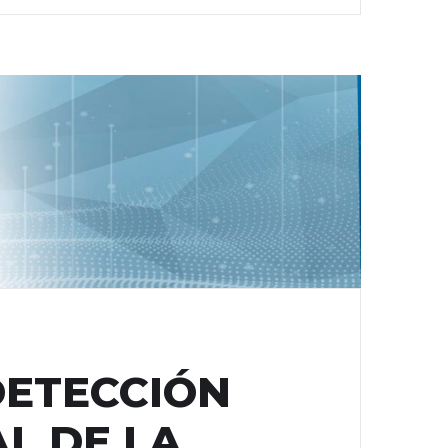
DETECCIÓN
L DE LA