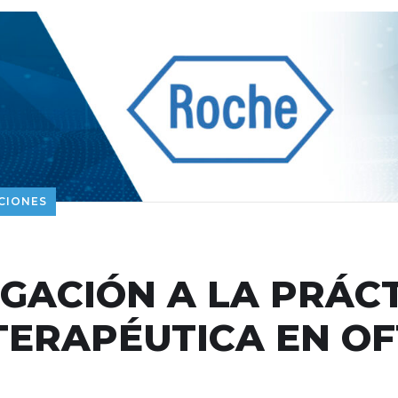
CIONES
IGACIÓN A LA PRÁCT
TERAPÉUTICA EN O