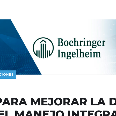
CIONES
PARA MEJORAR LA 
EL MANEJO INTEGRA