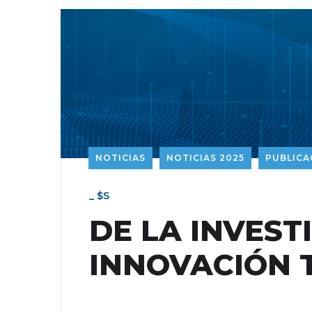
NOTICIAS
NOTICIAS 2025
PUBLICA
_ $s
DE LA INVEST
INNOVACIÓN 