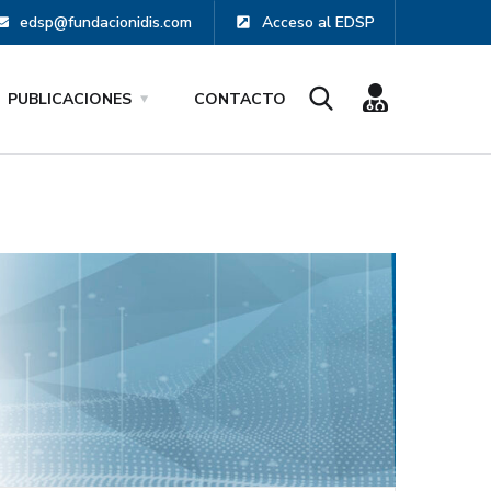
edsp@fundacionidis.com
Acceso al EDSP
PUBLICACIONES
CONTACTO