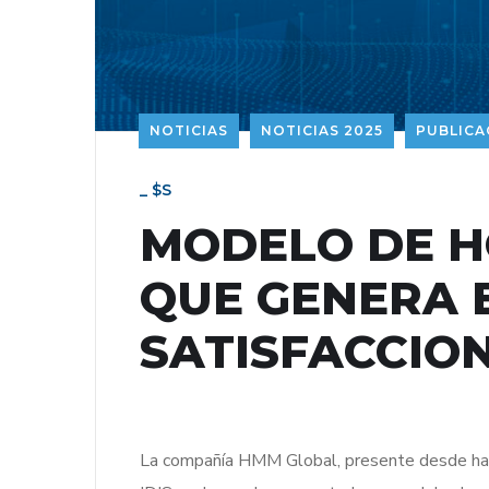
NOTICIAS
NOTICIAS 2025
PUBLICA
_ $s
MODELO DE H
QUE GENERA E
SATISFACCION
La compañía HMM Global, presente desde hace 