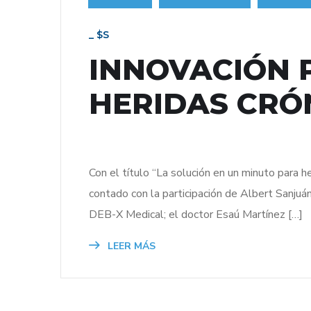
_ $s
INNOVACIÓN 
HERIDAS CRÓ
Con el título “La solución en un minuto para h
contado con la participación de Albert Sanjuán
DEB-X Medical; el doctor Esaú Martínez […]
LEER MÁS